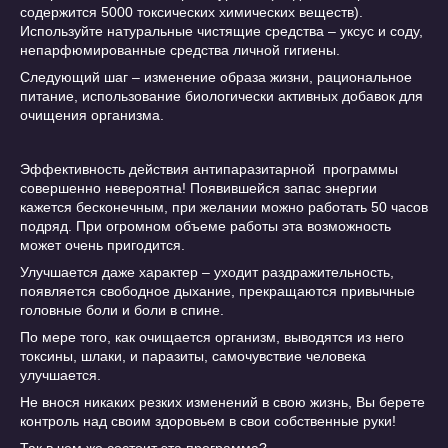
содержится 5000 токсических химических веществ).
Используйте натуральные чистящие средства – уксус и соду,
непарфюмированные средства личной гигиены.
Следующий шаг – изменение образа жизни, рациональное
питание, использование биологически активных добавок для
очищения организма.
Эффективность действия антипаразитарной программы
совершенно невероятна! Появившейся запас энергии
кажется бесконечным, при желании можно работать 50 часов
подряд. При огромном объеме работы эта возможность
может очень пригодится.
Улучшается даже характер – уходит раздражительность,
появляется свободное дыхание, прекращаются привычные
головные боли и боли в спине.
По мере того, как очищается организм, выводятся из него
токсины, шлаки, и паразиты, самочувствие человека
улучшается.
Не внося никаких резких изменений в свою жизнь, Вы берете
контроль над своим здоровьем в свои собственные руки!