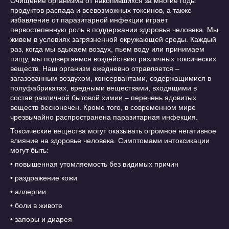
Очищение организма от накопившихся за многие годы
продуктов распада и всевозможных токсинов, а также
избавление от паразитарной инфекции играет
первостепенную роль в поддержании здоровья человека. Мы
живем в условиях загрязненной окружающей среды. Каждый
раз, когда мы вдыхаем воздух, пьем воду или принимаем
пищу, мы подвергаемся воздействию различных токсических
веществ. Наш организм ежедневно отравляется –
загазованным воздухом, консервантами, содержащимися в
полуфабрикатах, вредными веществами, входящими в
состав различной бытовой химии – перечень ядовитых
веществ бесконечен. Кроме того, в современном мире
чрезвычайно распространена паразитарная инфекция.
Токсические вещества могут оказывать огромное негативное
влияние на здоровье человека. Симптомами интоксикации
могут быть:
• повышенная утомляемость без видимых причин
• раздражение кожи
• аллергии
• боли в животе
• запоры и диарея