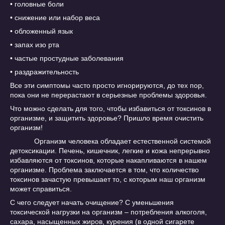
• головные боли
• снижение или набор веса
• обложенный язык
• запах изо рта
• частые простудные заболевания
• раздражительность
Все эти симптомы часто просто игнорируются, до тех пор,
пока они не перерастают в серьезные проблемы здоровья.
Что можно сделать для того, чтобы избавиться от токсинов в
организме, и защитить здоровье? Пришло время очистить
организм!
Организм человека обладает естественной системой
детоксикации. Печень, кишечник, легкие и кожа непрерывно
избавляются от токсинов, которые накапливаются в нашем
организме. Проблема заключается в том, что количество
токсинов зачастую превышает то, с которым наш организм
может справиться.
С чего следует начать очищение? С уменьшения
токсической нагрузки на организм – потребления алкоголя,
сахара, насыщенных жиров, курения (в одной сигарете