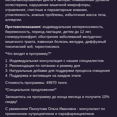
холестерина, нарушение кишечной микрофлоры,
отравления, глистные и паразитарные инвазии,
утомляемость, кожные проблемы, избыточная масса тела,
аллергии.
Противопоказания:
индивидуальная непереносимость,
беременность, период лактации, детям до 12 лет,
гломерулонефрит, обострение заболеваний желудочно-
кишечного тракта, язвенная болезнь желудка, диффузный
токсический зоб, тиреотоксикоз.
*Что входит в программу?*
1. Индивидуальная консультация с нашим специалистом
2. Рекомендации по питанию и режиму дня
3. Натуральные добавки для поддержки процесса очищения
4. Поддержка и мотивация на каждом этапе
Стоимость программы: 49870 тенге.
*Специальное предложение!*
Запишитесь на программу до конца месяца и получите 10%
скидку!
С уважением Пахнутова Ольга Ивановна - консультант по
применению нутрицевтиком и парафармацевтиков.