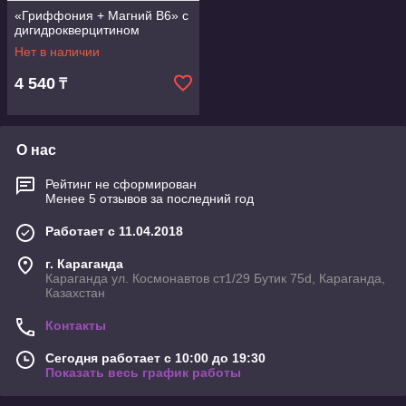
«Гриффония + Магний В6» с
дигидрокверцитином
Нет в наличии
4 540
₸
О нас
Рейтинг не сформирован
Менее 5 отзывов за последний год
Работает с 11.04.2018
г. Караганда
Караганда ул. Космонавтов ст1/29 Бутик 75d, Караганда,
Казахстан
Контакты
Сегодня работает с 10:00 до 19:30
Показать весь график работы