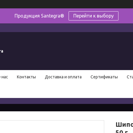
Продукция Santegra®
Перейти к выбору
ra
 нас
Контакты
Доставка и оплата
Сертификаты
Ст
Шипо
50 г