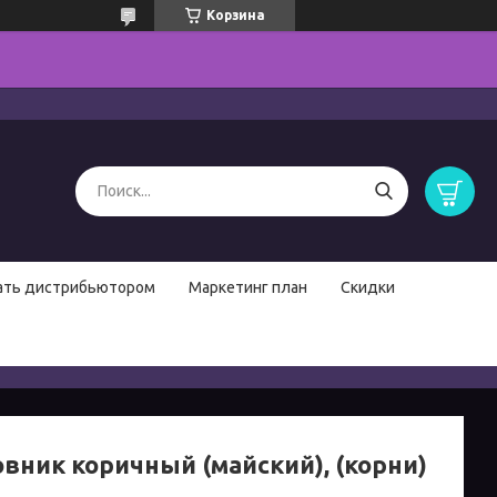
Корзина
ать дистрибьютором
Маркетинг план
Скидки
вник коричный (майский), (корни)