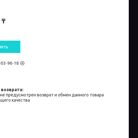
 ₸
и
пить
 303-96-18
не предусмотрен возврат и обмен данного товара
щего качества