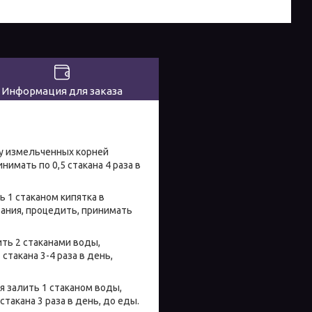
Информация для заказа
ку измельченных корней
нимать по 0,5 стакана 4 раза в
ь 1 стаканом кипятка в
вания, процедить, принимать
ть 2 стаканами воды,
 стакана 3-4 раза в день,
я залить 1 стаканом воды,
стакана 3 раза в день, до еды.