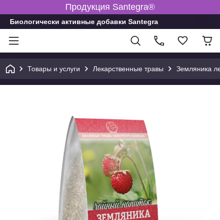
Продукция Santegra®
Биологически активные добавки Santegra
Товары и услуги
Лекарственные травы
Земляника ле