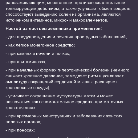
ранозаживляющим, мочегонным, противовоспалительным,
тонизирующим действием, а также улучшают обмен веществ,
способствуют выведению солей из организма, являются
источником витаминов, микро- и макроэлементов.
Настой из листьев земляники применяется:
- для предупреждения и лечения простудных заболеваний;
- как лёгкое мочегонное средство;
- при камнях в печени и почках;
- при авитаминозах;
- при начальных формах гипертонической болезни (немного
снижает кровяное давление, замедляет ритм и усиливает
амплитуду сокращений сердечной мышцы, расширяет
кровеносные сосуды);
- усиливает сокращение мускулатуры матки и может
назначаться как вспомогательное средство при маточных
кровотечениях;
- при чрезмерных менструациях и заболеваниях женских
половых органов;
- при поносах;