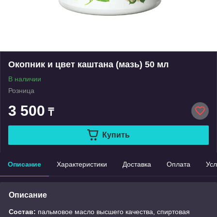
Окопник и цвет каштана (мазь) 50 мл
В наличии
Розница
3 500
₸
Купить
Описание
Характеристики
Доставка
Оплата
Усл
Описание
Состав:
пальмовое масло высшего качества, спиртовая