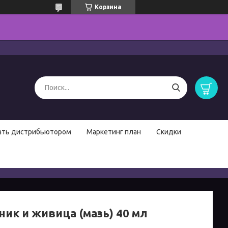
Корзина
ать дистрибьютором
Маркетинг план
Скидки
ник и живица (мазь) 40 мл