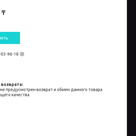
 ₸
и
пить
 303-96-18
не предусмотрен возврат и обмен данного товара
щего качества