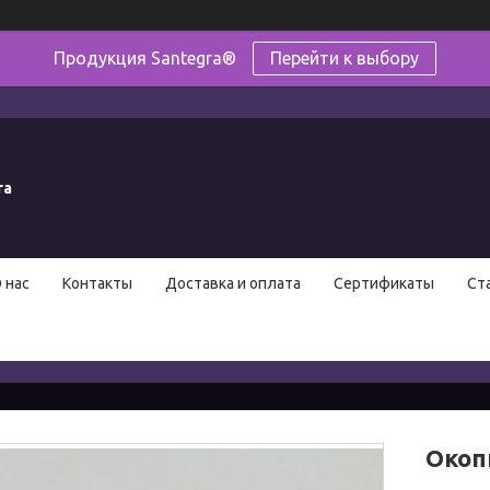
Продукция Santegra®
Перейти к выбору
ra
 нас
Контакты
Доставка и оплата
Сертификаты
Ст
Окоп