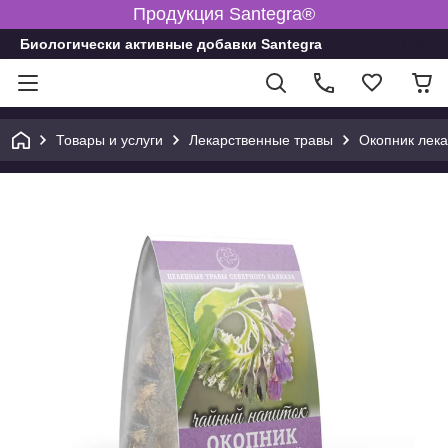
Продукция Santegra®
Биологически активные добавки Santegra
Товары и услуги
Лекарственные травы
Окопник лека