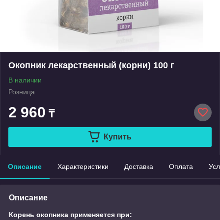
Окопник лекарственный (корни) 100 г
В наличии
Розница
2 960
₸
Купить
Описание
Характеристики
Доставка
Оплата
Усл
Описание
Корень окопника применяется при: