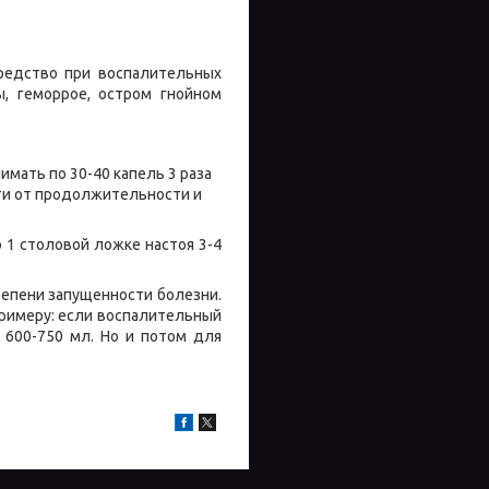
редство при воспалительных
ы, геморрое, остром гнойном
имать по 30-40 капель 3 раза
сти от продолжительности и
о 1 столовой ложке настоя 3-4
тепени запущенности болезни.
примеру: если воспалительный
 600-750 мл. Но и потом для