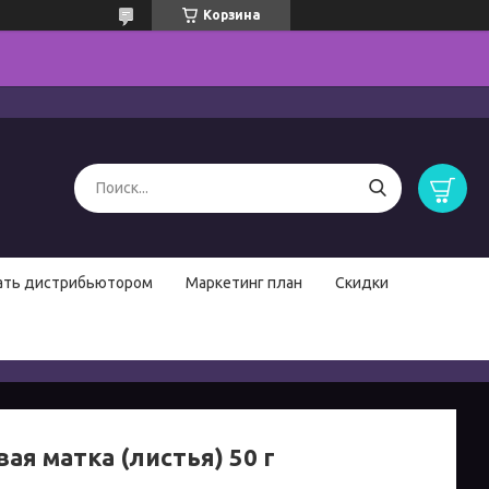
Корзина
ать дистрибьютором
Маркетинг план
Скидки
ая матка (листья) 50 г