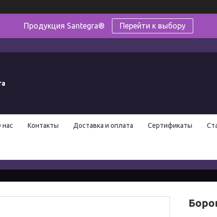
Продукция Santegra®
Перейти к выбору
ra
 нас
Контакты
Доставка и оплата
Сертификаты
Ст
Боров