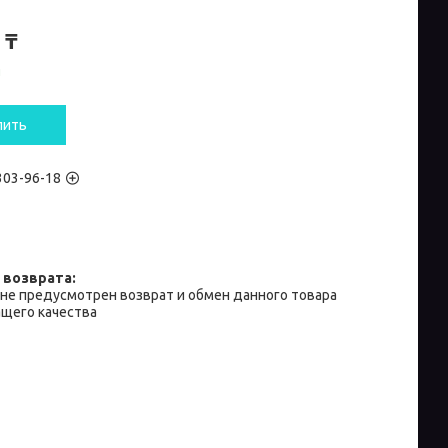
 ₸
и
пить
 303-96-18
не предусмотрен возврат и обмен данного товара
щего качества