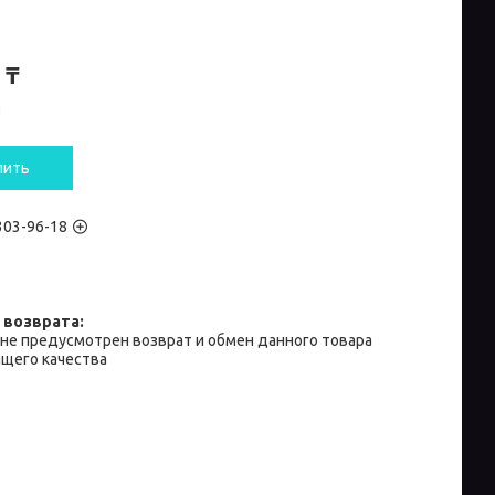
 ₸
и
пить
 303-96-18
не предусмотрен возврат и обмен данного товара
щего качества