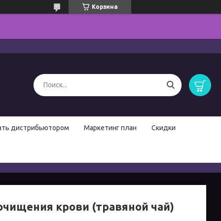
Корзина
ать дистрибьютором
Маркетинг план
Скидки
очищения крови (травяной чай)