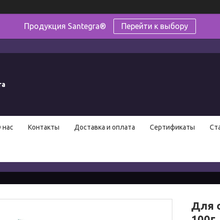
Продукция Santegra®
Перейти к выбору
ra
 нас
Контакты
Доставка и оплата
Сертификаты
Ст
Для 
100г