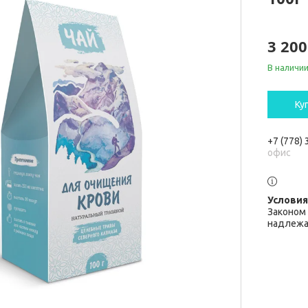
3 200
В наличи
Ку
+7 (778)
офис
Законом 
надлежа