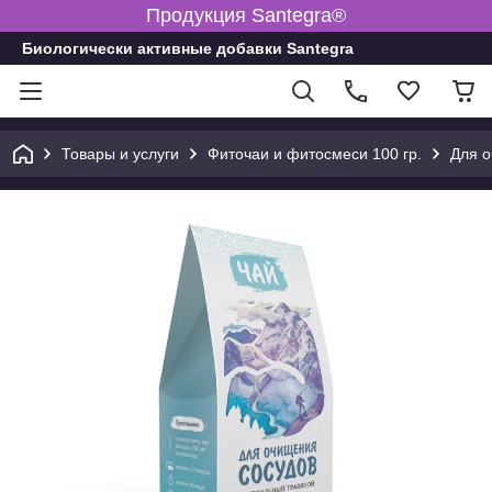
Продукция Santegra®
Биологически активные добавки Santegra
Товары и услуги
Фиточаи и фитосмеси 100 гр.
Для о