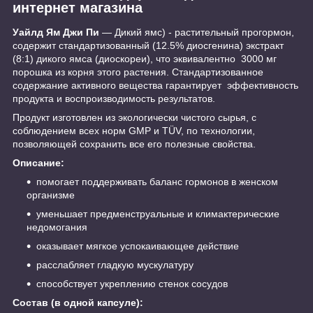
интернет магазина
Уайлд Ям Джи Пи
— Дикий ямс) - растительный прогормон,
cодержит стандартизованный (12.5% диосгенина) экстракт
(8:1) дикого ямса (диоскореи), что эквивалентно 3000 мг
порошка из корня этого растения. Стандартизованное
содержание активного вещества гарантирует эффективность
продукта и воспроизводимость результатов.
Продукт изготовлен из экологически чистого сырья, с
соблюдением всех норм GMP и TÜV, по технологии,
позволяющей сохранить все его полезные свойства.
Описание:
помогает поддерживать баланс гормонов в женском
организме
уменьшает предменструальные и климактерические
недомогания
оказывает мягкое успокаивающее действие
расслабляет гладкую мускулатуру
способствует укреплению стенок сосудов
Состав (в одной капсуле):