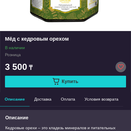
Мёд с кедровым орехом
В наличии
Розница
3 500
₸
Купить
Описание
Доставка
Оплата
Условия возврата
Описание
Кедровые орехи – это кладезь минералов и питательных