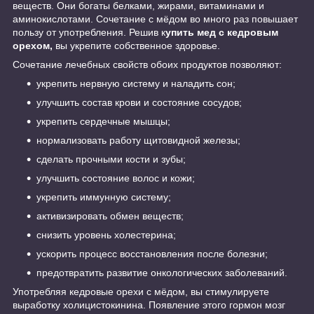
веществ. Они богаты белками, жирами, витаминами и
аминокислотами. Сочетание с мёдом во много раз повышает
пользу от употребления. Решив к
упить
мед с кедровым
орехом,
вы укрепите собственное здоровье.
Сочетание лечебных свойств обоих продуктов позволяют:
укрепить нервную систему и наладить сон;
улучшить состав крови и состояние сосудов;
укрепить сердечные мышцы;
нормализовать работу щитовидной железы;
сделать прочными кости и зубы;
улучшить состояние волос и кожи;
укрепить иммунную систему;
активизировать обмен веществ;
снизить уровень холестерина;
ускорить процесс восстановления после болезни;
предотвратить развитие онкологических заболеваний.
Употребляя кедровые орехи с мёдом, вы стимулируете
выработку холицистокинина. Появление этого гормон мозг