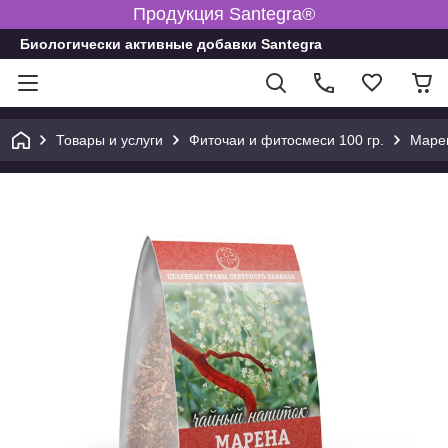
Продукция Santegra®
Биологически активные добавки Santegra
Товары и услуги
Фиточаи и фитосмеси 100 гр.
Марен