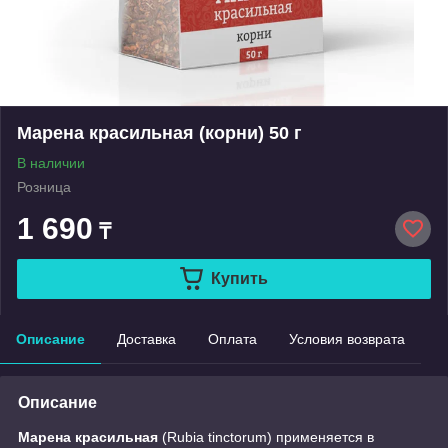
Марена красильная (корни) 50 г
В наличии
Розница
1 690
₸
Купить
Описание
Доставка
Оплата
Условия возврата
Описание
Марена красильная
(Rubia tinctorum) применяется в