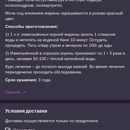
остеохондрозе, полиартрите).
Моча под влиянием марены окрашивается в розово-красный
цвет.
Способы приготовления:
1) 1 ч.л. измельчённых корней марены залить 1 стаканом
воды и кипятить на водяной бане 10 минут. Остудить,
процедить. Пить отвар утром и вечером по 100г до еды.
2) Измельчённый в порошок корень принимают по 1 г 3 раза в
день, запивая 50-100 г тёплой кипячёной воды.
Курс лечения – до полного выхода камней. Во время лечения
периодически проходить обследование.
Срок хранения:
3 года.
Скрыть
Условия доставки
Доставка осуществляется только по предоплате.
Самовывоз