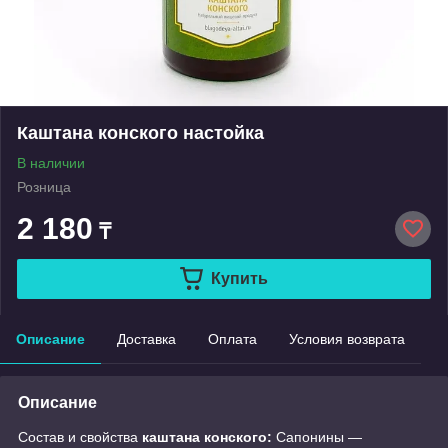
Каштана конского настойка
В наличии
Розница
2 180
₸
Купить
Описание
Доставка
Оплата
Условия возврата
Описание
Состав и свойства
каштана конского:
Сапонины —