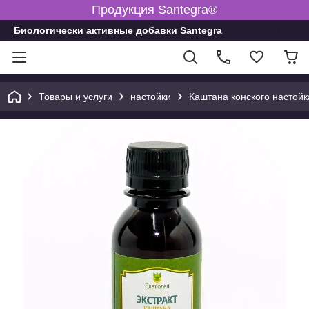
Продукция Santegra®
Биологически активные добавки Santegra
Товары и услуги
настойки
Каштана конского настойк