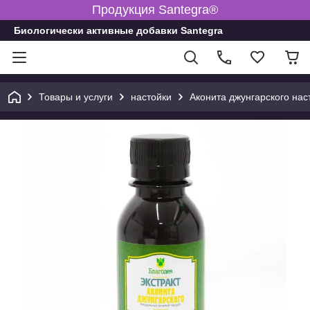
Продукция Santegra®
Биологически активные добавки Santegra
Товары и услуги
настойки
Аконита джунгарского нас