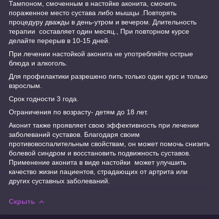
Тампоном, смоченным в настойке аконита, смочить
пораженное место сустава либо мышцы .Повторять
процедуру дважды в день-утром и вечером. Длительность
терапии составляет один месяц., При повторном курсе
делайте перерыв в 10-15 дней.
При лечении настойкой аконита не употребляйте острые
блюда и алкоголь.
Для профилактики разрешено пить только один курс и только
взрослым.
Срок годности 3 года.
Ограничения по возрасту- детям до 18 лет.
Аконит также проявляет свою эффективность при лечении
заболеваний суставов. Благодаря своим
противовоспалительным свойствам, он может помочь снизить
болевой синдром и восстановить подвижность суставов.
Применение аконита в виде настойки может улучшить
качество жизни пациентов, страдающих от артрита или
других суставных заболеваний.
Скрыть