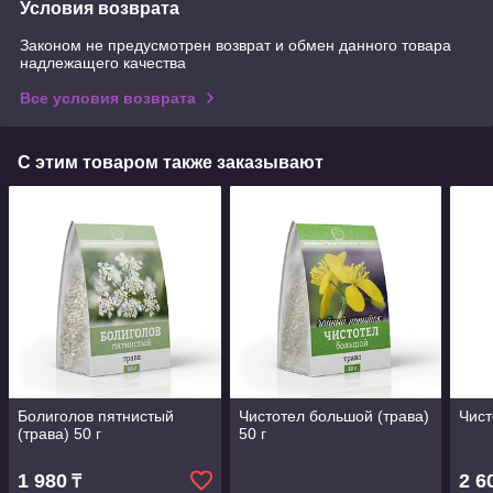
Условия возврата
Законом не предусмотрен возврат и обмен данного товара
надлежащего качества
Все условия возврата
С этим товаром также заказывают
Болиголов пятнистый
Чистотел большой (трава)
Чист
(трава) 50 г
50 г
1 980
2 6
₸