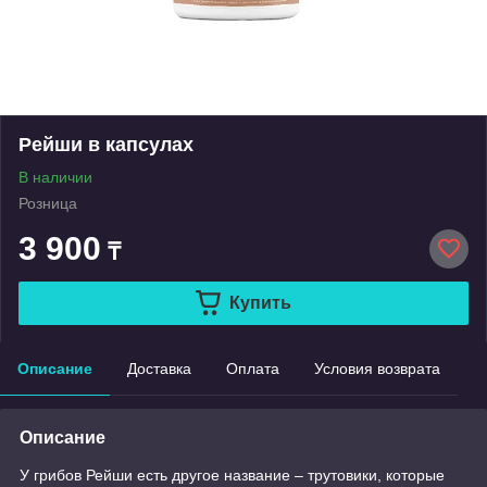
Рейши в капсулах
В наличии
Розница
3 900
₸
Купить
Описание
Доставка
Оплата
Условия возврата
Описание
У грибов Рейши есть другое название – трутовики, которые