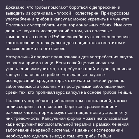
Доказано, что грибы помогают бороться с депрессией и
выводить из организма «плохой» холестерин. При курсовом
употреблении грибов в капсулах можно укрепить иммунитет.
Полезно их употреблять и при гормональных сбоях. Имеются
данные научных исследований о том, что полезные
компоненты в составе Рейши способствуют восстановлению
клеток печени, что актуально для пациентов с гепатитом и
осложнениями на его основе.
Натуральный продукт предназначен для употребления внутрь
во время приема пищи. Если вашей целью является
укрепление иммунитета, то требуется пройти курс, пропивая
капсулы на основе грибов. Есть данные научных
исследований, среди которых отмечается низкий уровень
заболеваемости сезонными простудными заболеваниями
среди тех, кто пропивал курс капсул на основе грибов Рейши.
Полезно употреблять гриб пациентам с онкологией, так как
полисахариды в его составе борются с размножением
раковых клеток, нормализуют сон пациентов и устраняют у
них тревожность. Капсульная форма может использоваться
как инструмент вспомогательной терапии в рамках лечения
заболеваний нервной системы. Из данных исследований
необходимо сделать вывод о том, что грибы Рейши