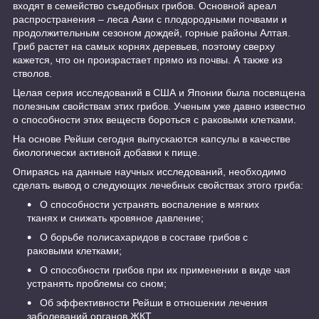
входят в семейство съедобных грибов. Основной ареал
распространения – леса Азии с плодородными почвами и
продолжительным сезоном дождей, горные районы Алтая.
Гриб растет на самых корнях деревьев, поэтому сверху
кажется, что он произрастает прямо из почвы. А также из
стволов.
Целая серия исследований в США и Японии была посвящена
полезным свойствам этих грибов. Ученым уже давно известно
о способности этих веществ бороться с раковыми клетками.
На основе Рейши сегодня выпускаются капсулы в качестве
биологически активной добавки к пище.
Опираясь на данные научных исследований, необходимо
сделать вывод о следующих лечебных свойствах этого гриба:
О способности устранять воспаление в мягких
тканях и снижать кровяное давление;
О борьбе полисахаридов в составе грибов с
раковыми клетками;
О способности грибов при их применении в виде чая
устранять проблемы со сном;
Об эффективности Рейши в отношении лечения
заболеваний органов ЖКТ.